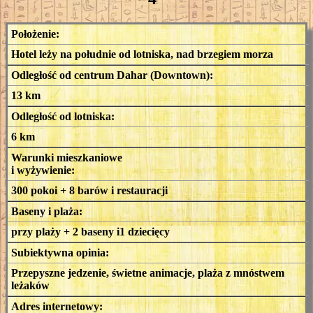
Położenie:
Hotel leży na południe od lotniska, nad brzegiem morza
Odległość od centrum Dahar (Downtown):
13 km
Odległość od lotniska:
6 km
Warunki mieszkaniowe
i wyżywienie:
300 pokoi + 8 barów i restauracji
Baseny i plaża:
przy plaży + 2 baseny i1 dziecięcy
Subiektywna opinia:
Przepyszne jedzenie, świetne animacje, plaża z mnóstwem
leżaków
Adres internetowy: