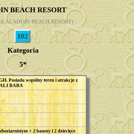
IN BEACH RESORT
OLE ALADDIN BEACH RESORT)
102
Kategoria
5*
GH. Posiada wspólny teren i atrakcje z
 ALI BABA
uboziarnistym + 2 baseny i 2 dziecięce