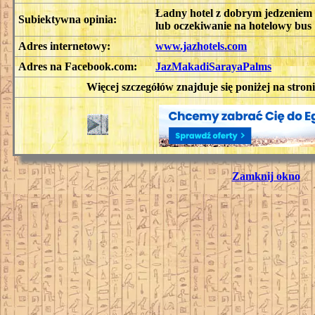
Ładny hotel z dobrym jedzeniem i
Subiektywna opinia:
lub oczekiwanie na hotelowy bus
Adres internetowy:
www.jazhotels.com
Adres na Facebook.com:
JazMakadiSarayaPalms
Więcej szczegółów znajduje się poniżej na stron
Zamknij okno