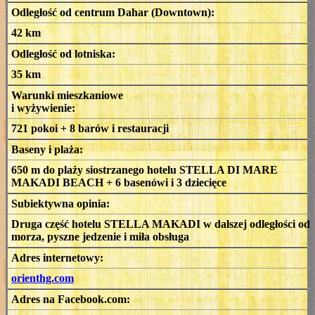
Odległość od centrum Dahar (Downtown):
42 km
Odległość od lotniska:
35 km
Warunki mieszkaniowe
i wyżywienie:
721 pokoi + 8 barów i restauracji
Baseny i plaża:
650 m do plaży siostrzanego hotelu STELLA DI MARE
MAKADI BEACH + 6 basenówi i 3 dziecięce
Subiektywna opinia:
Druga część hotelu STELLA MAKADI w dalszej odległości od
morza, pyszne jedzenie i miła obsługa
Adres internetowy:
orienthg.com
Adres na Facebook.com: