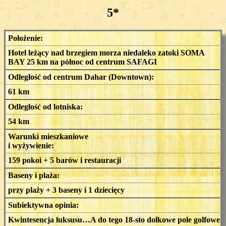
5*
Położenie:
Hotel leżący nad brzegiem morza niedaleko zatoki SOMA
BAY 25 km na północ od centrum SAFAGI
Odległość od centrum Dahar (Downtown):
61 km
Odległość od lotniska:
54 km
Warunki mieszkaniowe
i wyżywienie:
159 pokoi + 5 barów i restauracji
Baseny i plaża:
przy plaży + 3 baseny i 1 dziecięcy
Subiektywna opinia:
Kwintesencja luksusu…A do tego 18-sto dołkowe pole golfowe