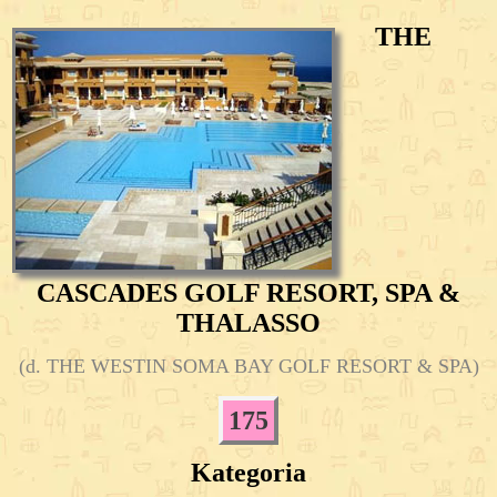
THE
CASCADES GOLF RESORT, SPA &
THALASSO
(d. THE WESTIN SOMA BAY GOLF RESORT & SPA)
175
Kategoria